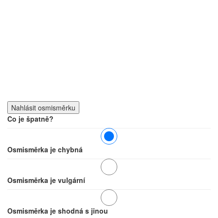
Co je špatně?
Osmisměrka je chybná
Osmisměrka je vulgární
Osmisměrka je shodná s jinou