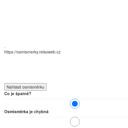
.
https://osmismerky.relaxweb.cz
Co je špatně?
Osmisměrka je chybná