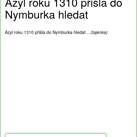
Azyl roku 1310 přišla do
Nymburka hledat
Azyl roku 1310 přišla do Nymburka hledat
...(tajenka)