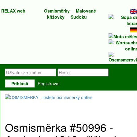
RELAX web
Osmisměrky
Malované
křížovky
Sudoku
Přihlásit
Registrovat
Osmisměrka #50996 -