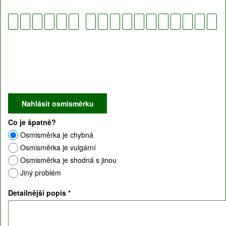
Co je špatně?
Osmisměrka je chybná
Osmisměrka je vulgární
Osmisměrka je shodná s jinou
Jiný problém
Detailnější popis
*