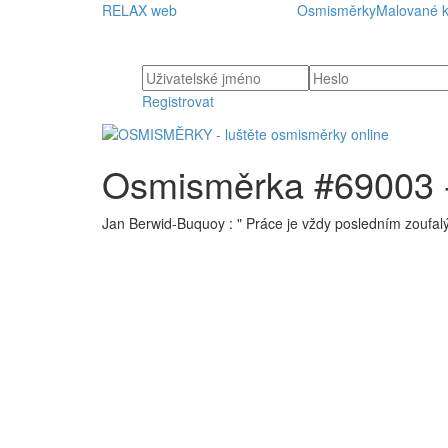
RELAX web
Osmisměrky
Malované k
Registrovat
Osmisměrka #69003 - 
Jan Berwid-Buquoy : " Práce je vždy posledním zoufalý