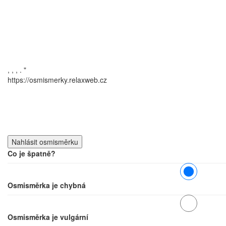
,
,
,
.
"
https://osmismerky.relaxweb.cz
Co je špatně?
Osmisměrka je chybná
Osmisměrka je vulgární