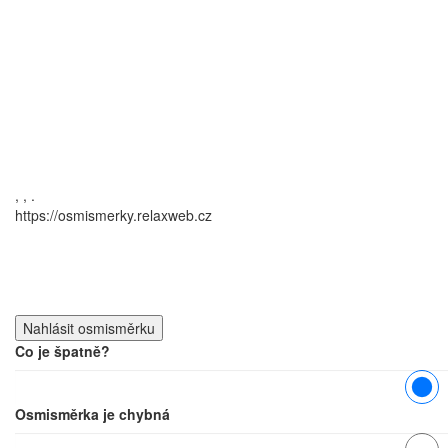
,
,
.
https://osmismerky.relaxweb.cz
Co je špatně?
Osmisměrka je chybná