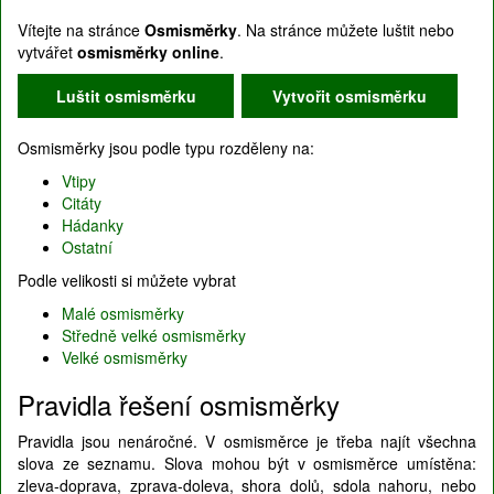
Vítejte na stránce
Osmisměrky
. Na stránce můžete luštit nebo
vytvářet
osmisměrky online
.
Luštit osmisměrku
Vytvořit osmisměrku
Osmisměrky jsou podle typu rozděleny na:
Vtipy
Citáty
Hádanky
Ostatní
Podle velikosti si můžete vybrat
Malé osmisměrky
Středně velké osmisměrky
Velké osmisměrky
Pravidla řešení osmisměrky
Pravidla jsou nenáročné. V osmisměrce je třeba najít všechna
slova ze seznamu. Slova mohou být v osmisměrce umístěna:
zleva-doprava, zprava-doleva, shora dolů, sdola nahoru, nebo