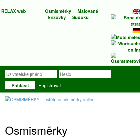
RELAX web
Osmisměrky
Malované
křížovky
Sudoku
Přihlásit
Registrovat
Osmisměrky