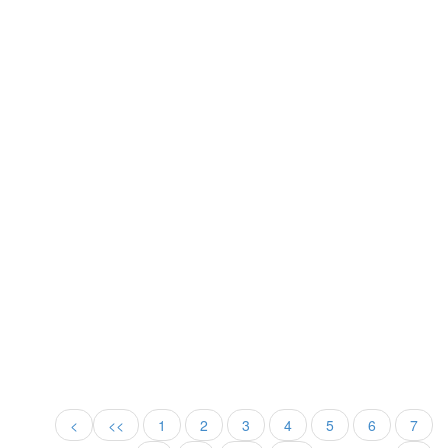
<
<<
1
2
3
4
5
6
7