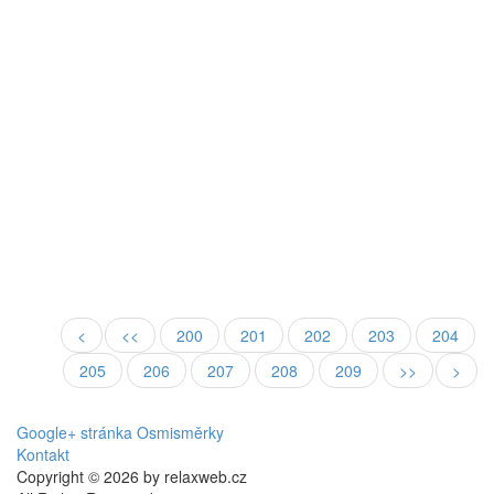
<
<<
200
201
202
203
204
205
206
207
208
209
>>
>
Google+ stránka Osmisměrky
Kontakt
Copyright © 2026 by relaxweb.cz