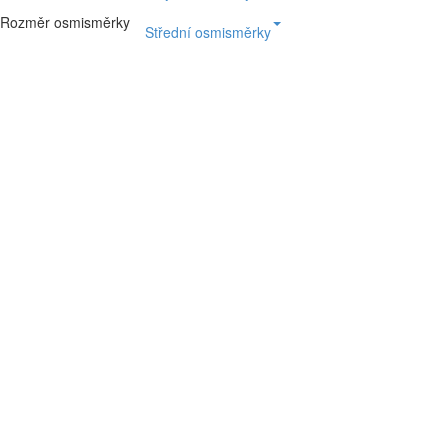
Rozměr osmisměrky
Střední osmisměrky