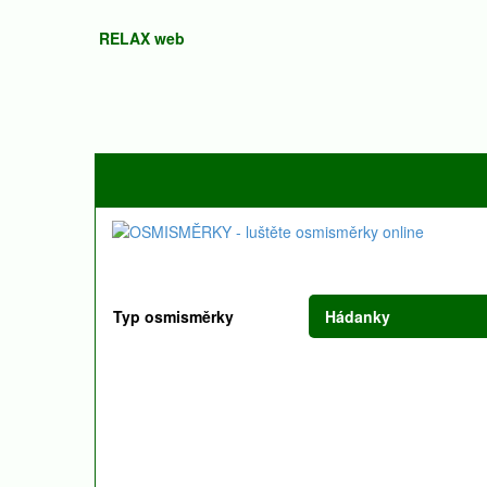
RELAX web
Typ osmisměrky
Hádanky