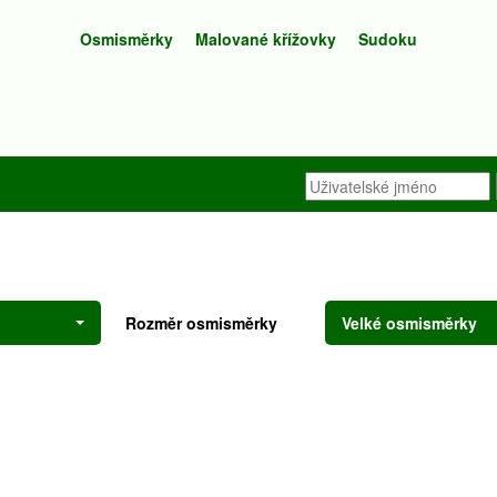
Osmisměrky
Malované křížovky
Sudoku
Rozměr osmisměrky
Velké osmisměrky