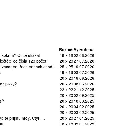
Rozměr
Vytvořena
yž kokrhá? Chce ukázat
18 x 18
02.08.2026
Odečtěte od čísla 120 počet
20 x 20
27.07.2026
 večer po třech nohách chodí. ...
25 x 25
19.07.2026
?
19 x 19
08.07.2026
20 x 20
18.06.2026
oz pizzy?
20 x 20
08.06.2026
22 x 22
21.12.2025
20 x 20
02.09.2025
s?
20 x 20
18.03.2025
20 x 20
04.02.2025
20 x 20
03.02.2025
 tě přijmu hrdý. Čtyři ...
20 x 20
27.01.2025
ka.
18 x 18
05.01.2025