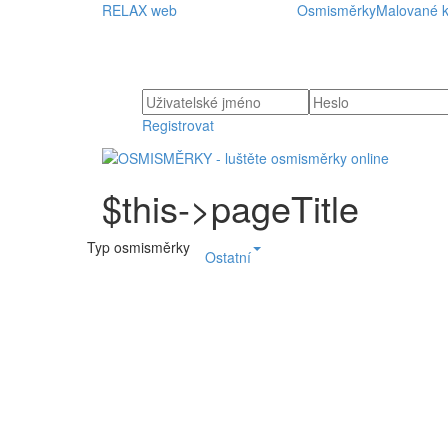
RELAX web
Osmisměrky
Malované k
Registrovat
$this->pageTitle
Typ osmisměrky
Ostatní